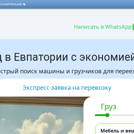
олнительно
Написать в WhatsApp
 в Евпатории с экономие
стрый поиск машины и грузчиков для переез
Экспресс-заявка на перевозку
Груз
Мебель и ве