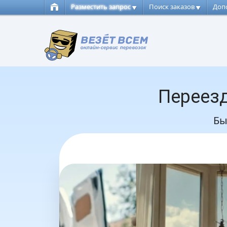
Разместить запрос
Поиск заказов
Доп
Переезд
Бы