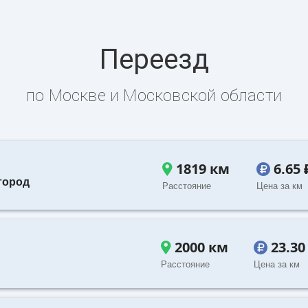
Переезд
по Москве и Московской области
1819 км
6.65
город
Расстояние
Цена за км
2000 км
23.30
Расстояние
Цена за км