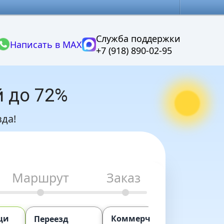
Служба поддержки
Написать в MAX
+7 (918) 890-02-95
й до 72%
да!
Маршрут
Заказ
щи
Коммерческий
Попу
Переезд