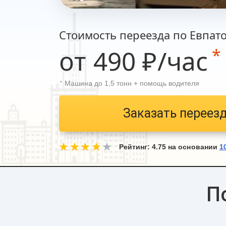
Стоимость переезда по Евпат
от 490 ₽/час
*
Машина до 1,5 тонн + помощь водителя
*
Заказать переез
Рейтинг:
4.75
на основании
1
П